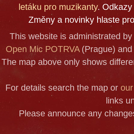
letáku pro muzikanty
. Odkazy 
Změny a novinky hlaste p
This website is administrated b
Open Mic POTRVA
(Prague) and 
The map above only shows differen
For details search the map or
our
links u
Please announce any change